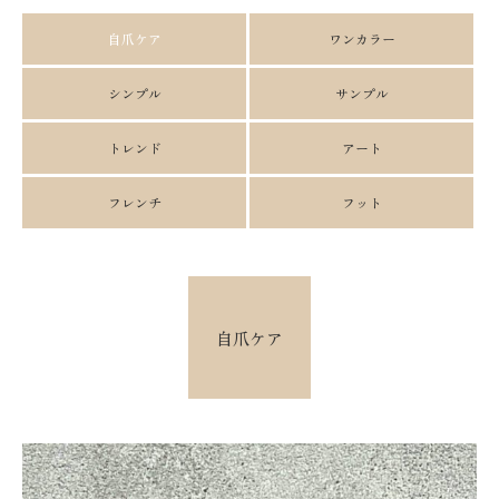
自爪ケア
ワンカラー
シンプル
サンプル
トレンド
アート
フレンチ
フット
自爪ケア