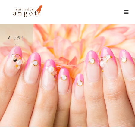
ギャラリ
ー