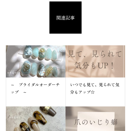
関連記事
～ ブライダルオーダーチ
いつでも見て、見られて気
ップ ～
分もアップ☆