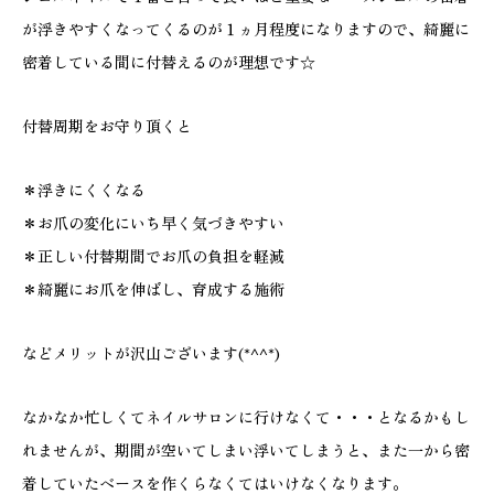
が浮きやすくなってくるのが１ヵ月程度になりますので、綺麗に
密着している間に付替えるのが理想です☆
付替周期をお守り頂くと
＊浮きにくくなる
＊お爪の変化にいち早く気づきやすい
＊正しい付替期間でお爪の負担を軽減
＊綺麗にお爪を伸ばし、育成する施術
などメリットが沢山ございます(*^^*)
なかなか忙しくてネイルサロンに行けなくて・・・となるかもし
れませんが、期間が空いてしまい浮いてしまうと、また一から密
着していたベースを作くらなくてはいけなくなります。