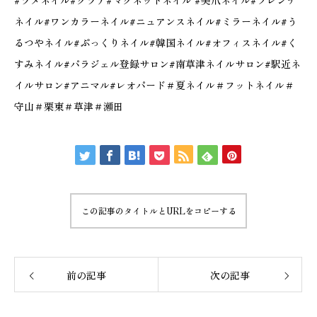
#ラメネイル#グラデ#マグネットネイル #美爪ネイル#フレンチ
ネイル#ワンカラーネイル#ニュアンスネイル#ミラーネイル#う
るつやネイル#ぷっくりネイル#韓国ネイル#オフィスネイル#く
すみネイル#パラジェル登録サロン#南草津ネイルサロン#駅近ネ
イルサロン#アニマル#レオパード＃夏ネイル＃フットネイル＃
守山＃栗東＃草津＃瀬田
この記事のタイトルとURLをコピーする
前の記事
次の記事