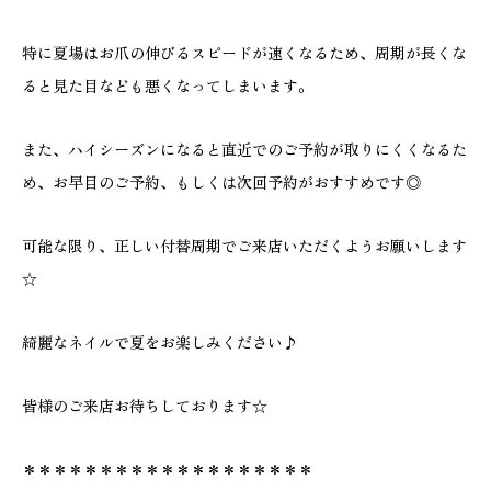
特に夏場はお爪の伸びるスピードが速くなるため、周期が長くな
ると見た目なども悪くなってしまいます。
また、ハイシーズンになると直近でのご予約が取りにくくなるた
め、お早目のご予約、もしくは次回予約がおすすめです◎
可能な限り、正しい付替周期でご来店いただくようお願いします
☆
綺麗なネイルで夏をお楽しみください♪
皆様のご来店お待ちしております☆
＊＊＊＊＊＊＊＊＊＊＊＊＊＊＊＊＊＊＊