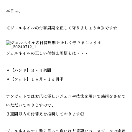
本日は、
≪ジェルネイルの付替周期を正しく守りましょう＊≫です☆
ジェルネイルの正しい付替え周期とは・・・
＊【ハンド】３～４週間
＊【フット】１ヵ月～１ヵ月半
アンガットではお爪に優しいジェルや技法を用いて施術をさせて
いただいておりますので、
３週間以内の付替えを推奨しております◎
ジェルネイルで１番と言って良いほど重要なベースジェルの密着