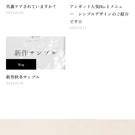
爪裏ケアされていますか？
アンガット人気No.１メニュ
2023.10.20
ー シンプルデザインのご紹介
です☆
2023.10.13
blog
新作秋冬サンプル
2023.10.04