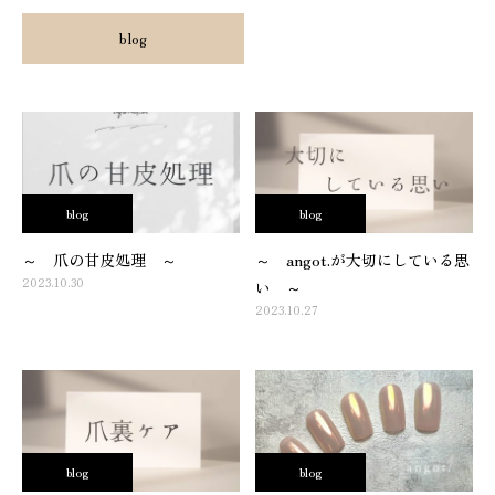
blog
blog
blog
～ 爪の甘皮処理 ～
～ angot.が大切にしている思
2023.10.30
い ～
2023.10.27
blog
blog