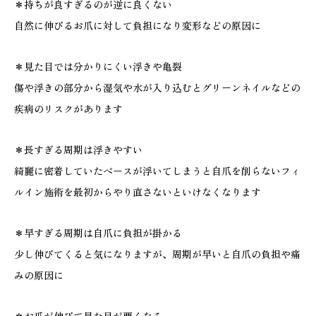
＊持ちが良すぎるのが逆に良くない
自然に伸びるお爪に対して負担になり変形などの原因に
＊見た目では分かりにくい浮きや亀裂
傷や浮きの部分から湿気や水が入り込むとグリーンネイルなどの
疾病のリスクがあります
＊長すぎる周期は浮きやすい
綺麗に密着していたベースが浮いてしまうと自爪を削らないフィ
ルイン施術を最初からやり直さないといけなくなります
＊早すぎる周期は自爪に負担が掛かる
少し伸びてくると気になりますが、周期が早いと自爪の負担や痛
みの原因に