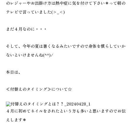
のレジャーやお出掛け方は熱中症に気を付けて下さい＊って朝の
テレビで言っていました(>_<)
まだ４月なのに・・・
そして、今年の夏は暑くなるみたいですので身体を慣らしていか
ないといけませんね(^^)/
本日は、
≪付替えのタイミング≫について☆
４月に初めてネイルをされたという方も多いと思いますのでお伝
えします＊