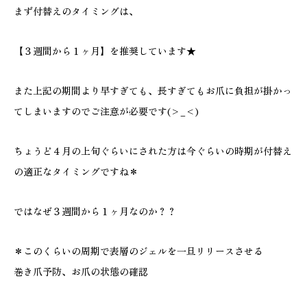
まず付替えのタイミングは、
【３週間から１ヶ月】を推奨しています★
また上記の期間より早すぎても、長すぎてもお爪に負担が掛かっ
てしまいますのでご注意が必要です(>_<)
ちょうど４月の上旬ぐらいにされた方は今ぐらいの時期が付替え
の適正なタイミングですね＊
ではなぜ３週間から１ヶ月なのか？？
＊このくらいの周期で表層のジェルを一旦リリースさせる
巻き爪予防、お爪の状態の確認