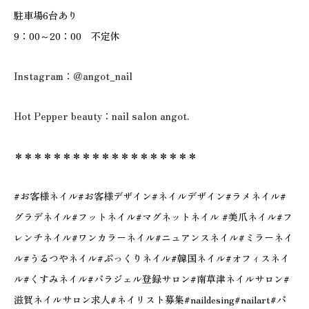
駐車場6台あり
9：00～20：00 不定休
Instagram：＠angot_nail
Hot Pepper beauty：nail salon angot.
＊＊＊＊＊＊＊＊＊＊＊＊＊＊＊＊＊＊＊
#お客様ネイル#お客様デザイン#ネイルデザイン#ラメネイル#
グラデネイル#フットネイル#マグネットネイル #美爪ネイル#フ
レンチネイル#ワンカラーネイル#ニュアンスネイル#ミラーネイ
ル#うるつやネイル#ぷっくりネイル#韓国ネイル#オフィスネイ
ル#くすみネイル#パラジェル登録サロン#南草津ネイルサロン#
滋賀ネイルサロン求人#ネイリスト募集#naildesing#nailart#パ