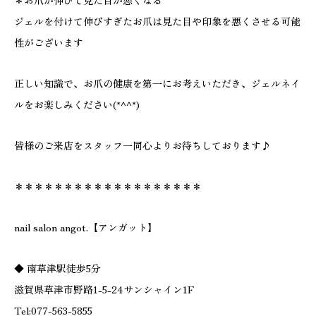
＊お爪が伸びて見た目が悪くなる
ジェルを付けて伸びすぎたお爪は見た目や印象を悪くさせる可能
性がございます
正しい知識で、お爪の健康を第一にお考えいただき、ジェルネイ
ルをお楽しみください(*^^*)
皆様のご来店をスタッフ一同心よりお待ちしております♪
＊＊＊＊＊＊＊＊＊＊＊＊＊＊＊＊＊＊＊
nail salon angot.【アンガット】
◆ 南草津駅徒歩5分
滋賀県草津市野路1-5-24サンシャイン1F
Tel:077-563-5855