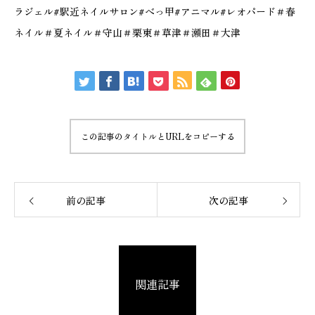
ラジェル#駅近ネイルサロン#べっ甲#アニマル#レオパード＃春
ネイル＃夏ネイル＃守山＃栗東＃草津＃瀬田＃大津
この記事のタイトルとURLをコピーする
前の記事
次の記事
関連記事