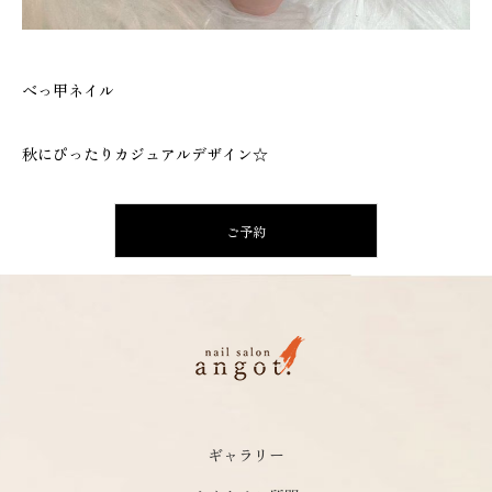
べっ甲ネイル
秋にぴったりカジュアルデザイン☆
ご予約
ギャラリー